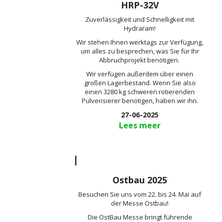
HRP-32V
Zuverlässigkeit und Schnelligkeit mit
Hydraram!
Wir stehen Ihnen werktags zur Verfügung,
um alles zu besprechen, was Sie für Ihr
Abbruchprojekt benötigen.
Wir verfügen außerdem über einen
großen Lagerbestand. Wenn Sie also
einen 3280 kg schweren rotierenden
Pulverisierer benötigen, haben wir ihn.
27-06-2025
Lees meer
Ostbau 2025
Besuchen Sie uns vom 22. bis 24. Mai auf
der Messe Ostbau!
Die OstBau Messe bringt führende