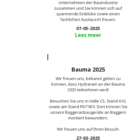
Unternehmen der Bauindustrie
zusammen und Sie können sich auf
spannende Einblicke sowie einen
fachlichen Austausch freuen.
07-05-2025
Lees meer
Bauma 2025
Wir freuen uns, bekannt geben zu
können, dass Hydraram an der Bauma
2025 teilnehmen wird!
Besuchen Sie uns in Halle C5, Stand 610,
sowie am Stand FN718/3. Dort können Sie
unsere Baggeranbaugeräte an Baggern
montiert bewundern.
Wir freuen uns auf Ihren Besuch.
27-03-2025