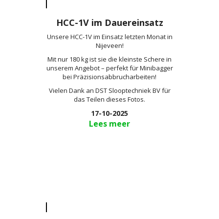
HCC-1V im Dauereinsatz
Unsere HCC-1V im Einsatz letzten Monat in
Nijeveen!
Mit nur 180 kg ist sie die kleinste Schere in
unserem Angebot – perfekt für Minibagger
bei Präzisionsabbrucharbeiten!
Vielen Dank an DST Slooptechniek BV für
das Teilen dieses Fotos.
17-10-2025
Lees meer