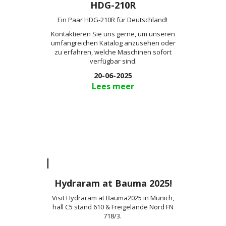
HDG-210R
Ein Paar HDG-210R für Deutschland!
Kontaktieren Sie uns gerne, um unseren
umfangreichen Katalog anzusehen oder
zu erfahren, welche Maschinen sofort
verfügbar sind.
20-06-2025
Lees meer
Hydraram at Bauma 2025!
Visit Hydraram at Bauma2025 in Munich,
hall C5 stand 610 & Freigelände Nord FN
718/3.