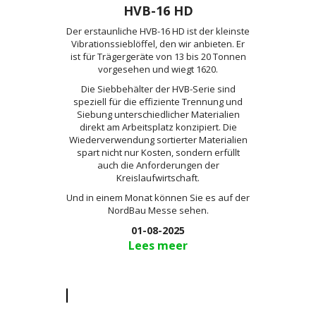
HVB-16 HD
Der erstaunliche HVB-16 HD ist der kleinste
Vibrationssieblöffel, den wir anbieten. Er
ist für Trägergeräte von 13 bis 20 Tonnen
vorgesehen und wiegt 1620.
Die Siebbehälter der HVB-Serie sind
speziell für die effiziente Trennung und
Siebung unterschiedlicher Materialien
direkt am Arbeitsplatz konzipiert. Die
Wiederverwendung sortierter Materialien
spart nicht nur Kosten, sondern erfüllt
auch die Anforderungen der
Kreislaufwirtschaft.
Und in einem Monat können Sie es auf der
NordBau Messe sehen.
01-08-2025
Lees meer