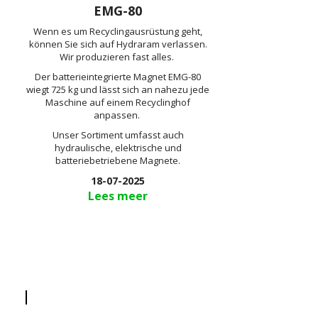
EMG-80
Wenn es um Recyclingausrüstung geht,
können Sie sich auf Hydraram verlassen.
Wir produzieren fast alles.
Der batterieintegrierte Magnet EMG-80
wiegt 725 kg und lässt sich an nahezu jede
Maschine auf einem Recyclinghof
anpassen.
Unser Sortiment umfasst auch
hydraulische, elektrische und
batteriebetriebene Magnete.
18-07-2025
Lees meer