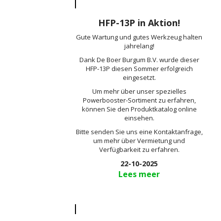
HFP-13P in Aktion!
Gute Wartung und gutes Werkzeug halten
jahrelang!
Dank De Boer Burgum B.V. wurde dieser
HFP-13P diesen Sommer erfolgreich
eingesetzt.
Um mehr über unser spezielles
Powerbooster-Sortiment zu erfahren,
können Sie den Produktkatalog online
einsehen.
Bitte senden Sie uns eine Kontaktanfrage,
um mehr über Vermietung und
Verfügbarkeit zu erfahren.
22-10-2025
Lees meer