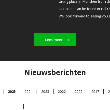
taking place in München from th
Our stand can be found in Hal 
We look forward to seeing you an
Lees meer
Nieuwsberichten
2025
2024
2023
2022
2020
2017
2