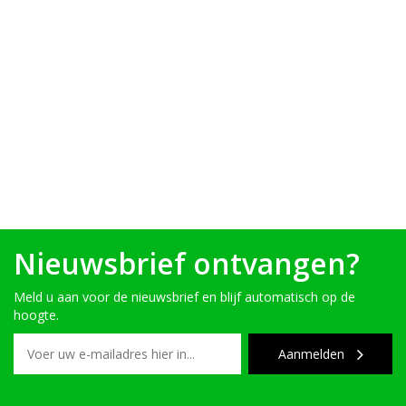
Nieuwsbrief ontvangen?
Meld u aan voor de nieuwsbrief en blijf automatisch op de
hoogte.
Aanmelden