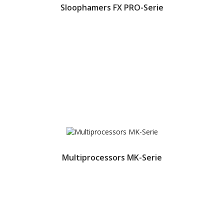
Sloophamers FX PRO-Serie
Multiprocessors MK-Serie