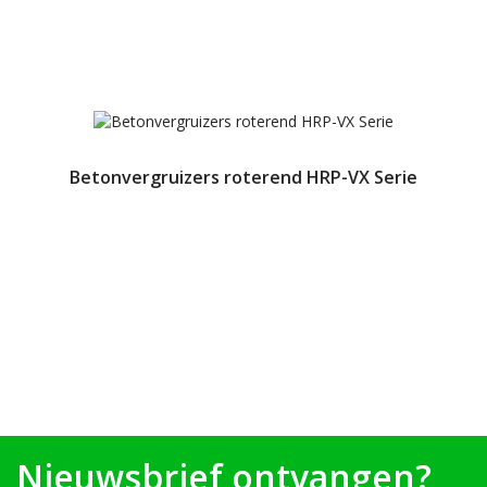
Betonvergruizers roterend HRP-VX Serie
Nieuwsbrief ontvangen?