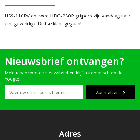
HSS-110RV en twee HDG-280R grijpers zijn vandaag naar
een geweldige Duitse klant gegaan!
Nieuwsbrief ontvangen?
Meld u aan voor de nieuwsbrief en blijf automatisch op de
hoogte.
Aanmelden
Adres