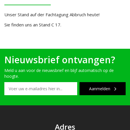
Unser Stand auf der Fachtagung Abbruch heute!
Sie finden uns an Stand C 17.
Nieuwsbrief ontvangen?
Meld u aan voor de nieuwsbrief en blijf automatisch op de
hoogte.
Aanmelden
Adres