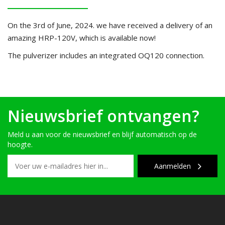
On the 3rd of June, 2024. we have received a delivery of an
amazing HRP-120V, which is available now!
The pulverizer includes an integrated OQ120 connection.
Nieuwsbrief ontvangen?
Meld u aan voor de nieuwsbrief en blijf automatisch op de
hoogte.
Aanmelden