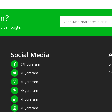
en?
op de hoogte.
Social Media
@Hydraram
B
K
/Hydraram
/Hydraram
/Hydraram
/Hydraram
/Hydraram